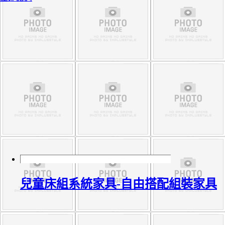
兒童床組系統家具-自由搭配組裝家具