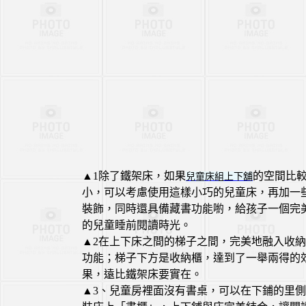
▲1除了鐵架床，如果
的空間比
兒童床組上下舖
小，可以考慮使用這樣小巧的兒童床，再加一
裝飾，同時還具備藏書功能喲，給孩子一個完
的兒童睡前閱讀時光。
▲2在上下床之間的梯子之間，完美地融入收
功能；梯子下方是收納櫃，達到了一舉兩得的
果，遠比鐵架床要實在。
▲3、兒童房裡面沒有書桌，可以在下鋪的里