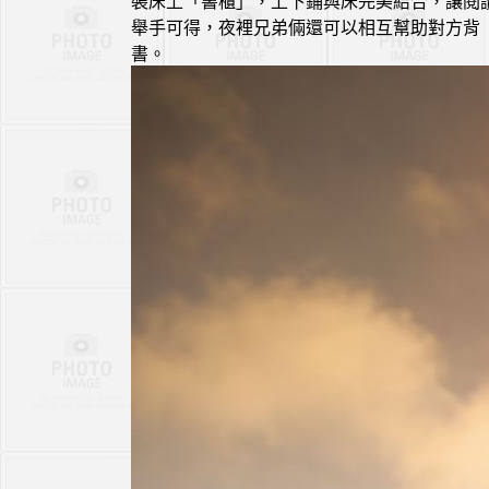
裝床上「書櫃」，上下鋪與床完美結合，讓閱
舉手可得，夜裡兄弟倆還可以相互幫助對方背
書。