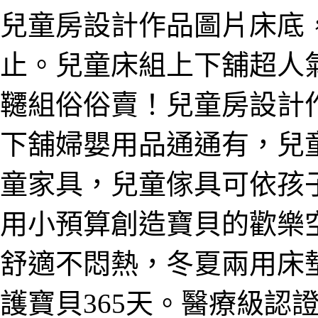
兒童房設計作品圖片床底
止。兒童床組上下舖超人
韆組俗俗賣！兒童房設計
下舖婦嬰用品通通有，兒
童家具，兒童傢具可依孩
用小預算創造寶貝的歡樂
舒適不悶熱，冬夏兩用床
護寶貝365天。醫療級認