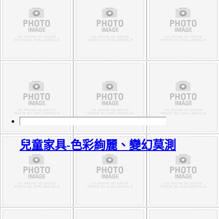
兒童家具-色彩絢麗、變幻莫測