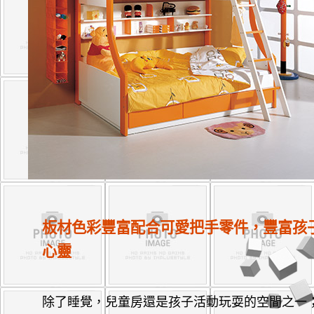
板材色彩豐富配合可愛把手零件，豐富孩
心靈
除了睡覺，兒童房還是孩子活動玩耍的空間之一