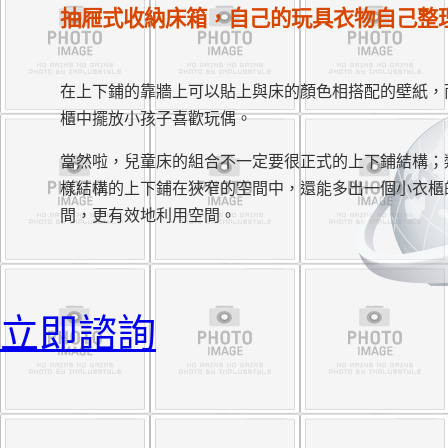
抽屜式收納床箱，自己的玩具衣物自己整
在上下鋪的靠牆上可以貼上與床的顏色相搭配的壁紙，
櫃中擺放小孩子喜歡玩偶。
當然啦，兒童床的組合不一定要很正式的上下鋪結構；
樣結構的上下鋪在狹窄的空間中，還能多出一個小衣櫃
間，更有效地利用空間。
立即諮詢