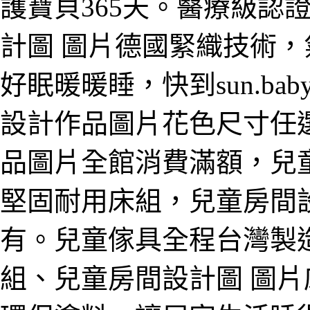
護寶貝365天。醫療級認
計圖 圖片德國緊織技術
好眠暖暖睡，快到sun.b
設計作品圖片花色尺寸任
品圖片全館消費滿額，兒
堅固耐用床組，兒童房間
有。兒童傢具全程台灣製
組、兒童房間設計圖 圖片