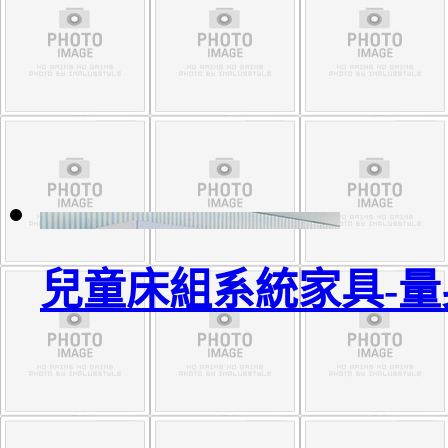
兒童床組系統家具-量