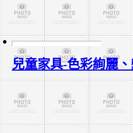
兒童家具-色彩絢麗