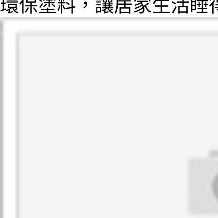
環保塗料，讓居家生活睡