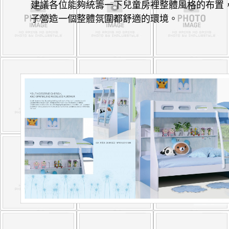
建議各位能夠統籌一下兒童房裡整體風格的布置
子營造一個整體氛圍都舒適的環境。