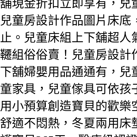
舖現金折扣立即享有，兒
兒童房設計作品圖片床底
止。兒童床組上下舖超人
韆組俗俗賣！兒童房設計
下舖婦嬰用品通通有，兒
童家具，兒童傢具可依孩
用小預算創造寶貝的歡樂
舒適不悶熱，冬夏兩用床