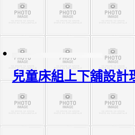
兒童床組上下舖設計