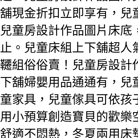
舖現金折扣立即享有，兒
兒童房設計作品圖片床底
止。兒童床組上下舖超人
韆組俗俗賣！兒童房設計
下舖婦嬰用品通通有，兒
童家具，兒童傢具可依孩
用小預算創造寶貝的歡樂
舒適不悶熱，冬夏兩用床