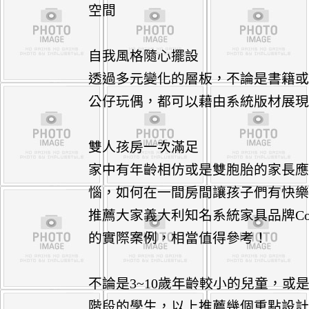
空間
自我風格隨心擺設
透過多元變化的層板，不論是書籍
公仔玩偶，都可以藉由系統版材展
雙人孩房一次滿足
家中有年齡相仿或是雙胞胎的家長
惱，如何在一間房間讓孩子們有快
推薦大家義大利知名
系統家具
品牌Col
的實際案例，相當值得參考！
不論是3~10歲年齡較小的兒童，或是1
階段的學生，以上推薦幾個重點設