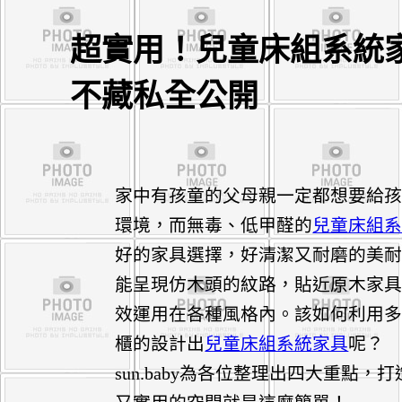
超實用！兒童床組系統
不藏私全公開
家中有孩童的父母親一定都想要給
環境，而無毒、低甲醛的
兒童床組
好的家具選擇，好清潔又耐磨的美
能呈現仿木頭的紋路，貼近原木家
效運用在各種風格內。該如何利用
櫃的設計出
兒童床組系統家具
呢？
sun.baby為各位整理出四大重點，