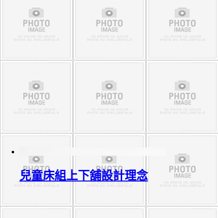
兒童床組上下舖設計理念