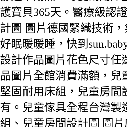
護寶貝365天。醫療級認
計圖 圖片德國緊織技術
好眠暖暖睡，快到sun.b
設計作品圖片花色尺寸任
品圖片全館消費滿額，兒
堅固耐用床組，兒童房間
有。兒童傢具全程台灣製
組、兒童房間設計圖 圖片