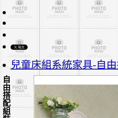
兒童床組系統家具-自
自由搭配組裝家具